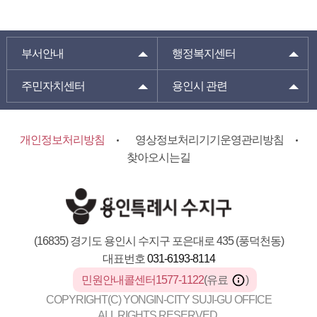
부서안내
행정복지센터
주민자치센터
용인시 관련
개인정보처리방침
영상정보처리기기운영관리방침
찾아오시는길
(16835) 경기도 용인시 수지구 포은대로 435 (풍덕천동)
대표번호
031-6193-8114
민원안내콜센터1577-1122
(유료
)
COPYRIGHT(C) YONGIN-CITY SUJI-GU OFFICE
ALL RIGHTS RESERVED.