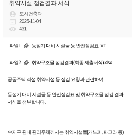
취약시설 점검결과 서식
도시건축과
2025-11-04
431
파일1
동절기 대비 시설물 등 안전점검표.pdf
파일2
취약구조물 점검결과(최종 제출서식).xlsx
공동주택 적설 취약시설 등 점검 요청과 관련하여
동절기 대비 시설물 등 안전점검표 및 취약구조물 점검 결과
서식을 첨부합니다.
수지구 관내 관리주체께서는 취약시설물[캐노피, 파고라 등)