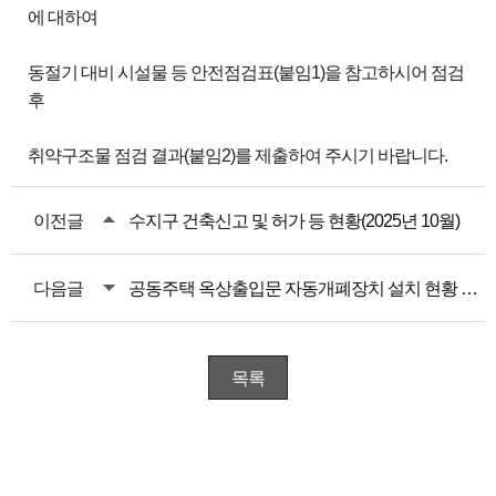
에 대하여
동절기 대비 시설물 등 안전점검표(붙임1)을 참고하시어 점검
후
취약구조물 점검 결과(붙임2)를 제출하여 주시기 바랍니다.
이전글
수지구 건축신고 및 허가 등 현황(2025년 10월)
다음글
공동주택 옥상출입문 자동개폐장치 설치 현황 자료 서식
목록