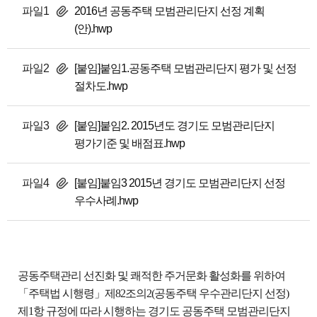
파일1
2016년 공동주택 모범관리단지 선정 계획
(안).hwp
파일2
[붙임]붙임1.공동주택 모범관리단지 평가 및 선정
절차도.hwp
파일3
[붙임]붙임2. 2015년도 경기도 모범관리단지
평가기준 및 배점표.hwp
파일4
[붙임]붙임3 2015년 경기도 모범관리단지 선정
우수사례.hwp
공동주택관리 선진화 및 쾌적한 주거문화 활성화를 위하여
「주택법 시행령」
제82조의2(공동주택 우수관리단지 선정)
제1항 규정에 따라 시행하는 경기도 공동주택
모범관리단지