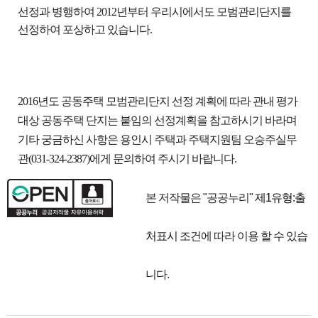
선정과 병행하여 2012년부터 우리시에서도 모범관리단지를
선정하여
포상하고 있습니다.
2016년도 공동주택 모범관리단지 선정 계획에 따라 관내 평가
대상
공동주택 단지는 붙임의 선정계획을 참고하시기 바라며
기타 궁금하신 사항은
용인시 주택과 주택지원팀 오승주실무
관(031-324-2387)
에게 문의하여 주시기 바랍니다.
본 저작물은 "공공누리"
제1유형:출
처표시
조건에 따라 이용 할 수 있습
니다.