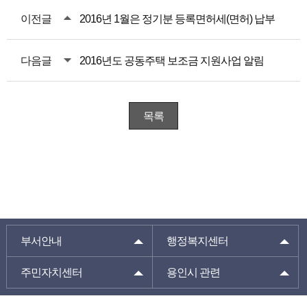
이전글
2016년 1월은 정기분 등록면허세(면허) 납부
다음글
2016년도 공동주택 보조금 지원사업 알림
목록
부서안내
행정복지센터
주민자치센터
용인시 관련