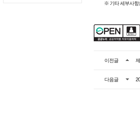
※ 기타 세부사항
이전글
제
다음글
2