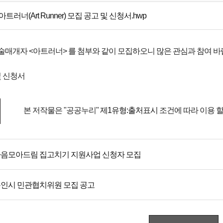
 아트러너(Art Runner) 모집 공고 및 신청서.hwp
예술매개자 <아트러너> 를 첨부와 같이 모집하오니 많은 관심과 참여 바
및 신청서
본 저작물은 "공공누리"
제1유형:출처표시
조건에 따라 이용 할
음모아드림 집고치기 지원사업 신청자 모집
인시 민관협치위원 모집 공고