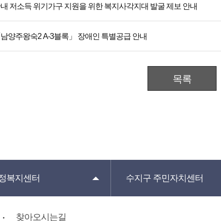
내 저소득 위기가구 지원을 위한 복지사각지대 발굴 제보 안내
남양주왕숙2 A-3블록」 장애인 특별공급 안내
목록
정복지센터
수지구
주민자치센터
찾아오시는길