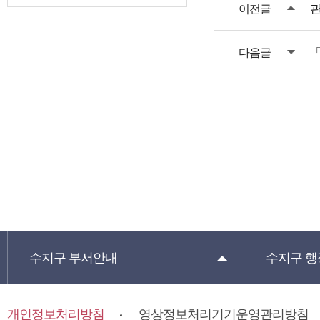
이전글
관
다음글
「
수지구
부서안내
수지구
행
개인정보처리방침
영상정보처리기기운영관리방침