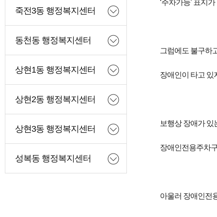
‘주차가능’ 표지가
죽전3동 행정복지센터
동천동 행정복지센터
그럼에도 불구하고
상현1동 행정복지센터
장애인이 타고 있
상현2동 행정복지센터
보행상 장애가 있
상현3동 행정복지센터
장애인전용주차구역
성복동 행정복지센터
아울러 장애인전용