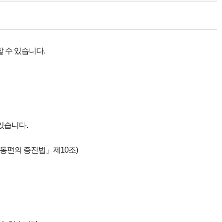
 수 있습니다.
있습니다.
이동편의 증진법」제10조)