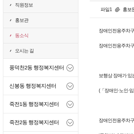
직원정보
파일1
홍보문(
홍보관
장애인전용주차구역
동소식
장애인전용주차구역
오시는 길
풍덕천2동 행정복지센터
보행상 장애가 있
신봉동 행정복지센터
(「장애인·노인·
죽전1동 행정복지센터
장애인전용주차구역
죽전2동 행정복지센터