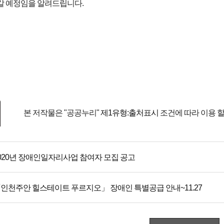
갈 예정임을 알려드립니다.
본 저작물은 "공공누리"
제1유형:출처표시
조건에 따라 이용 할
020년 장애인일자리사업 참여자 모집 공고
인천주안 힐스테이트 푸르지오」 장애인 특별공급 안내~11.27