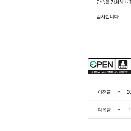
단속을 강화해 나
감사합니다.
이전글
2
다음글
「