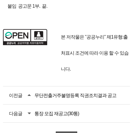
붙임 공고문 1부. 끝.
본 저작물은 "공공누리"
제1유형:출
처표시
조건에 따라 이용 할 수 있습
니다.
이전글
무단전출거주불명등록 직권조치결과 공고
다음글
통장 모집 재공고(30통)