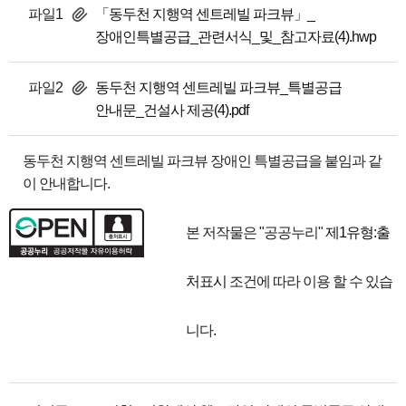
파일1
「동두천 지행역 센트레빌 파크뷰」_
장애인특별공급_관련서식_및_참고자료(4).hwp
파일2
동두천 지행역 센트레빌 파크뷰_특별공급
안내문_건설사 제공(4).pdf
동두천 지행역 센트레빌 파크뷰 장애인 특별공급을 붙임과 같
이 안내합니다.
본 저작물은 "공공누리"
제1유형:출
처표시
조건에 따라 이용 할 수 있습
니다.