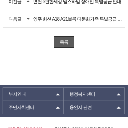
이전글
연천 e편한세상 웰스하임 장애인 특별공급 안내
다음글
양주 회천 A18,A21블록 다문화가족 특별공급 안내(수정)
목록
부서안내
행정복지센터
주민자치센터
용인시 관련