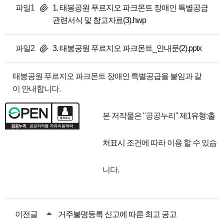
파일1
1. 태봉공원 푸르지오 파크몬트 장애인 특별공급
관련서식 및 참고자료(3).hwp
파일2
3. 태봉공원 푸르지오 파크몬트_안내문(2).pptx
태봉공원 푸르지오 파크몬트 장애인 특별공급을 붙임과 같
이 안내합니다.
본 저작물은 "공공누리"
제1유형:출
처표시
조건에 따라 이용 할 수 있습
니다.
이전글
거주불명등록 신고에 따른 최고 공고