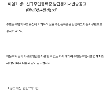
파일1
신규주민등록증 발급통지서반송공고
(08년3월4월생).pdf
주민등록법 제24조 규정에 의거하여 신규 주민등록증을 발급하고자 등기우편으로
통지하였으나,
폐문부재 등의 사유로 발급통지를 할 수 없는 자에 대하여 주민등록법시행령 제36조
제1항에 따라 다음과 같이 공고합니다.
1. 공고 대상 : 김민* 외 11인