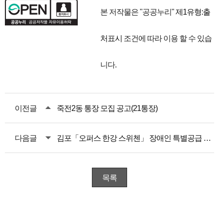
본 저작물은 "공공누리"
제1유형:출
처표시
조건에 따라 이용 할 수 있습
니다.
이전글
죽전2동 통장 모집 공고(21통장)
다음글
김포「오퍼스 한강 스위첸」 장애인 특별공급 안내
목록