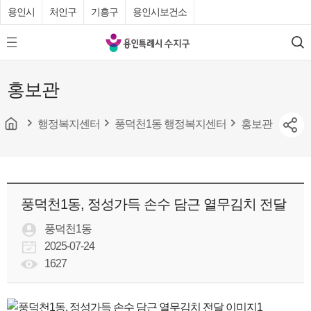
용인시
처인구
기흥구
용인시보건소
용
모
검
인
바
색
특
일
홍보관
메
례
뉴
시
버
튼
행정복지센터
풍덕천1동 행정복지센터
홍보관
수
지
구
청
풍덕천1동, 정성가득 손수 담근 열무김치 전달
풍덕천1동
2025-07-24
1627