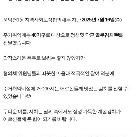
풍덕천1동 지역사회보장협의체는 지난
2025년 7월 16일(수)
,
주거취약계층
40가구
를 대상으로 정성껏 담근
열무김치🍽️
를
전달했습니다.
갑작스러운 폭우로 날씨는 좋지 않았지만
협의체 위원님들의 따뜻한 마음과 적극적인 참여 덕분에
주거취약시설에 거주하시는 어르신들께 맛있는 김치를 전할 수
있었습니다😊
무더운 여름, 지치는 날씨 속에서도 정성 가득한 계절김치가
어르신들께 큰 힘이 되기를 바랍니다.