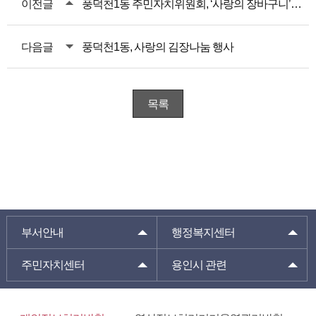
이전글
풍덕천1동 주민자치위원회, ‘사랑의 장바구니’로 따뜻한 마음 전해요
다음글
풍덕천1동, 사랑의 김장나눔 행사
목록
부서안내
행정복지센터
주민자치센터
용인시 관련