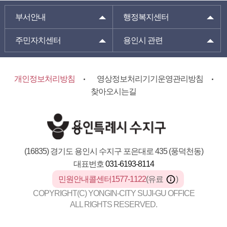
부서안내
행정복지센터
주민자치센터
용인시 관련
개인정보처리방침
영상정보처리기기운영관리방침
찾아오시는길
(16835) 경기도 용인시 수지구 포은대로 435 (풍덕천동)
대표번호
031-6193-8114
민원안내콜센터1577-1122
(유료
)
COPYRIGHT(C) YONGIN-CITY SUJI-GU OFFICE
ALL RIGHTS RESERVED.