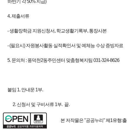
하반기 각 50% 지급)
4. 제출서류
- 생활장학금 지원신청서, 학교생활기록부, 통장사본
- (필요시) 자원봉사활동 실적확인서 및 예체능 수상 증빙자료
5. 문의처 : 풍덕천2동주민센터 맞춤형복지팀 031-324-8626
붙임 1. 안내문 1부.
2. 신청서 및 구비서류 1부. 끝.
본 저작물은 "공공누리"
제1유형:출