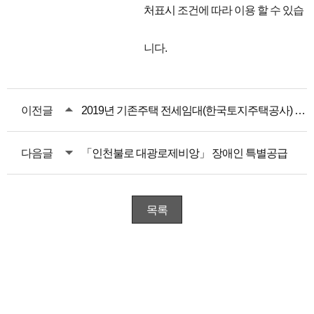
처표시
조건에 따라 이용 할 수 있습
니다.
이전글
2019년 기존주택 전세임대(한국토지주택공사) 입주자 모집 안내
다음글
「인천불로 대광로제비앙」 장애인 특별공급
목록