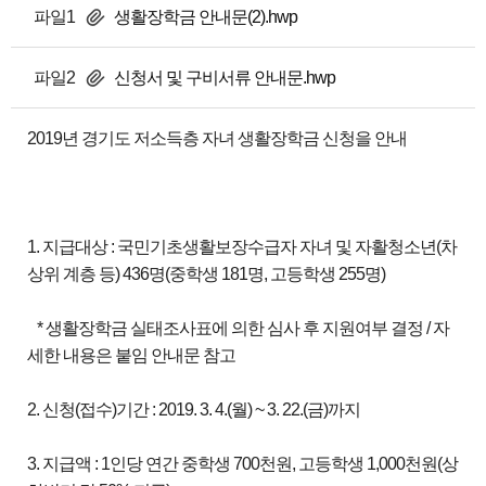
파일1
생활장학금 안내문(2).hwp
파일2
신청서 및 구비서류 안내문.hwp
2019년 경기도 저소득층 자녀 생활장학금 신청을 안내
1. 지급대상 : 국민기초생활보장수급자 자녀 및 자활청소년(차
상위 계층 등) 436명(중학생 181명, 고등학생 255명)
* 생활장학금 실태조사표에 의한 심사 후 지원여부 결정 / 자
세한 내용은 붙임 안내문 참고
2. 신청(접수)기간 : 2019. 3. 4.(월) ~ 3. 22.(금)까지
3. 지급액 : 1인당 연간 중학생 700천원, 고등학생 1,000천원(상