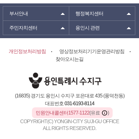
부서안내
행정복지센터
주민자치센터
용인시 관련
개인정보처리방침
영상정보처리기기운영관리방침
찾아오시는길
(16835) 경기도 용인시 수지구 포은대로 435 (풍덕천동)
대표번호
031-6193-8114
민원안내콜센터1577-1122
(유료
)
COPYRIGHT(C) YONGIN-CITY SUJI-GU OFFICE
ALL RIGHTS RESERVED.