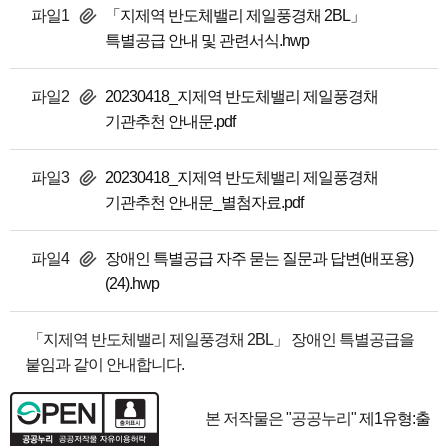
파일1
「지제역 반도체밸리 제일풍경채 2BL」
특별공급 안내 및 관련서식.hwp
파일2
20230418_지제역 반도체밸리 제일풍경채
기관추천 안내문.pdf
파일3
20230418_지제역 반도체밸리 제일풍경채
기관추천 안내문_별첨자료.pdf
파일4
장애인 특별공급 자주 묻는 질문과 답변(배포용)
(24).hwp
「지제역 반도체밸리 제일풍경채 2BL」 장애인 특별공급을
붙임과 같이 안내합니다.
본 저작물은 "공공누리"
제1유형:출