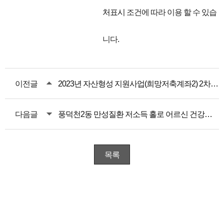
처표시
조건에 따라 이용 할 수 있습
니다.
이전글
2023년 자산형성 지원사업(희망저축계좌2) 2차 모집 일정 안내
다음글
풍덕천2동 만성질환 저소득 홀로 어르신 건강달력 지원
목록