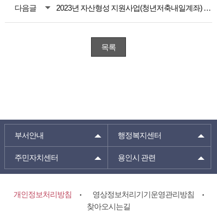
다음글
2023년 자산형성 지원사업(청년저축내일계좌) 1차 모집 일정 안내
목록
부서안내
행정복지센터
주민자치센터
용인시 관련
개인정보처리방침
영상정보처리기기운영관리방침
찾아오시는길