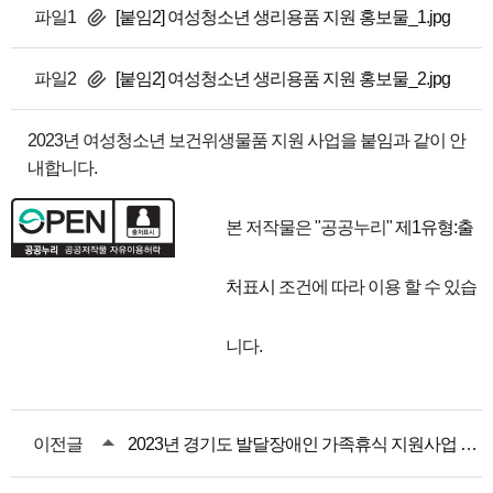
파일1
[붙임2] 여성청소년 생리용품 지원 홍보물_1.jpg
파일2
[붙임2] 여성청소년 생리용품 지원 홍보물_2.jpg
2023년 여성청소년 보건위생물품 지원 사업을 붙임과 같이 안
내합니다.
본 저작물은 "공공누리"
제1유형:출
처표시
조건에 따라 이용 할 수 있습
니다.
이전글
2023년 경기도 발달장애인 가족휴식 지원사업 안내