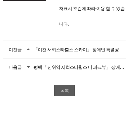
처표시
조건에 따라 이용 할 수 있습
니다.
이전글
「이천 서희스타힐스 스카이」 장애인 특별공급 안내
다음글
평택 「진위역 서희스타힐스 더 파크뷰」 장애인 특별공급 안내
목록