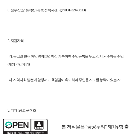
3. 접수장소 : 풍덕천2동 행정복지센터(☏031-324-8633)
4. 지원자격
가. 공고일 현재 해당 통에 2년 이상 계속하여 주민등록을 두고 상시 거주하는 주민
(재외국민 제외)
나. 지역사회 발전에 앞장서고 책임감이 확고하여 주민을 지도할 능력이 있는 자
5. 기타 : 공고문 참조
본 저작물은 "공공누리"
제1유형:출