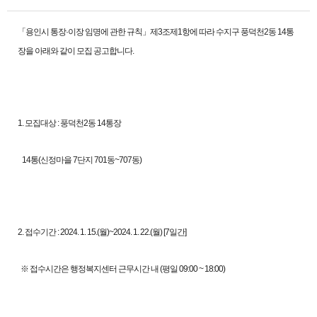
「용인시 통장·이장 임명에 관한 규칙」제3조제1항에 따라 수지구 풍덕천2동 14통
장을 아래와 같이 모집 공고합니다.
1. 모집대상 : 풍덕천2동 14통장
14통(신정마을 7단지 701동~707동)
2. 접수기간 : 2024. 1. 15.(월)~2024. 1. 22.(월) [7일간]
※ 접수시간은 행정복지센터 근무시간 내 (평일 09:00 ~ 18:00)