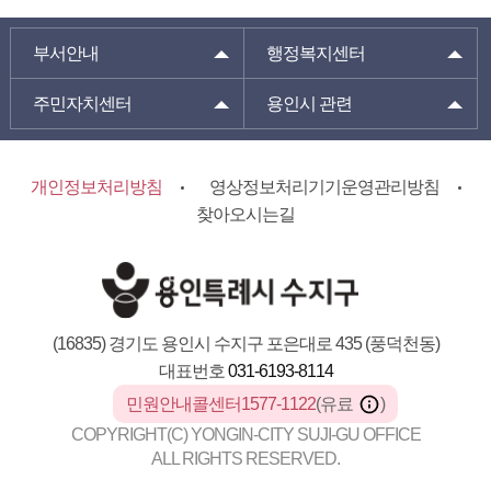
부서안내
행정복지센터
주민자치센터
용인시 관련
개인정보처리방침
영상정보처리기기운영관리방침
찾아오시는길
(16835) 경기도 용인시 수지구 포은대로 435 (풍덕천동)
대표번호
031-6193-8114
민원안내콜센터1577-1122
(유료
)
COPYRIGHT(C) YONGIN-CITY SUJI-GU OFFICE
ALL RIGHTS RESERVED.