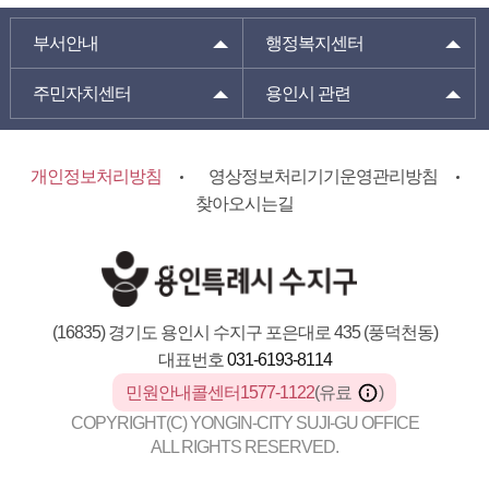
부서안내
행정복지센터
주민자치센터
용인시 관련
개인정보처리방침
영상정보처리기기운영관리방침
찾아오시는길
(16835) 경기도 용인시 수지구 포은대로 435 (풍덕천동)
대표번호
031-6193-8114
민원안내콜센터1577-1122
(유료
)
COPYRIGHT(C) YONGIN-CITY SUJI-GU OFFICE
ALL RIGHTS RESERVED.