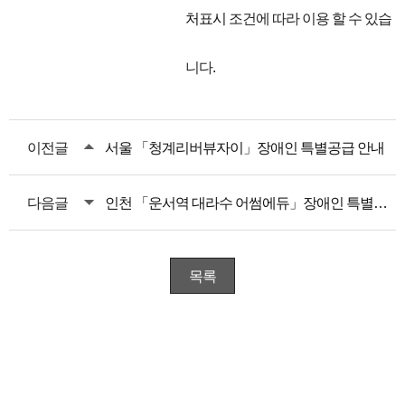
처표시
조건에 따라 이용 할 수 있습
니다.
이전글
서울 「청계리버뷰자이」장애인 특별공급 안내
다음글
인천 「운서역 대라수 어썸에듀」장애인 특별공급 안내
목록