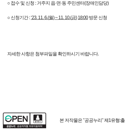
○ 접수 및 신청 : 거주지 읍·면·동 주민센터(장애인담당)
○ 신청기간 :
‘23. 11. 6.(
월
) ~ 11. 10.(
금
)
18:00
방문 신청
자세한 사항은 첨부파일을 확인하시기 바랍니다.
본 저작물은 "공공누리"
제1유형:출