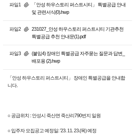
파일1
「안성 하우스토리 퍼스트시티」 특별공급 안내
및 관련서식(0).hwp
파일2
231027_안성 하우스토리 퍼스트시티 기관추천
특별공급 추천 안내문(1).pdf
파일3
(붙임4) 장애인 특별공급 자주묻는 질문과 답변_
배포용 (2).hwp
「안성 하우스토리 퍼스트시티」 장애인 특별공급을 안내합
니다.
○ 공급위치 : 안성시 죽산면 죽산리790번지 일원
○ 입주자 모집공고 예정일: '23. 11. 23.(목) 예정