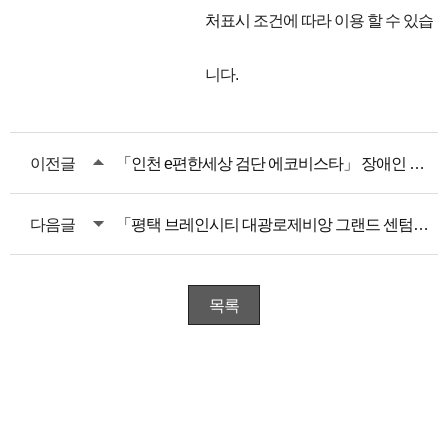
처표시
조건에 따라 이용 할 수 있습
니다.
이전글
「인천 e편한세상 검단 에코비스타」 장애인 특별공급 안내
다음글
「평택 브레인시티 대광로제비앙 그랜드 센텀」 장애인 특별공급 안내
목록