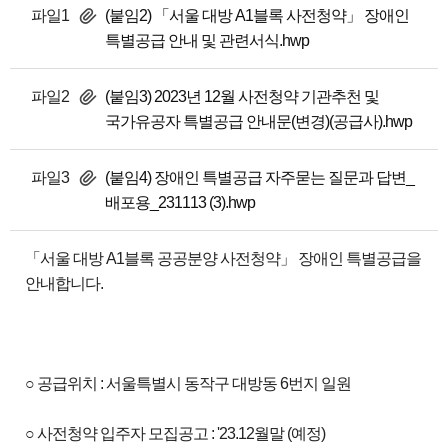
파일1
(붙임2) 「서울 대방 A1블록 사전청약」 장애인
특별공급 안내 및 관련서식.hwp
파일2
(붙임3) 2023년 12월 사전청약 기관추천 및
국가유공자 특별공급 안내문(변경)(공급사).hwp
파일3
(붙임4) 장애인 특별공급 자주묻는 질문과 답변_
배포용_231113 (3).hwp
「서울 대방 A1블록 공공분양 사전청약」 장애인 특별공급을
안내합니다.
○ 공급위치 : 서울특별시 동작구 대방동 6번지 일원
○ 사전청약 입주자 모집공고 : '23.12월말 (예정)