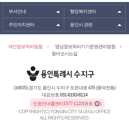
부서안내
행정복지센터
주민자치센터
용인시 관련
개인정보처리방침
영상정보처리기기운영관리방침
찾아오시는길
(16835) 경기도 용인시 수지구 포은대로 435 (풍덕천동)
대표번호
031-6193-8114
민원안내콜센터1577-1122
(유료
)
COPYRIGHT(C) YONGIN-CITY SUJI-GU OFFICE
ALL RIGHTS RESERVED.