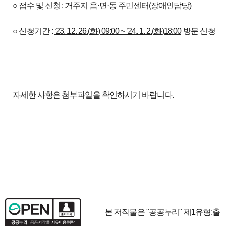
○ 접수 및 신청 : 거주지 읍·면·동 주민센터(장애인담당)
○ 신청기간 :
‘23. 12. 26.(
화
) 09:00 ~ ’24. 1. 2.(
화
)
18:00
방문 신청
자세한 사항은 첨부파일을 확인하시기 바랍니다.
본 저작물은 "공공누리"
제1유형:출