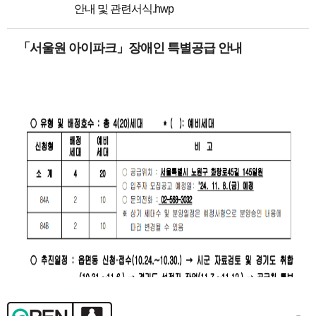
안내 및 관련서식.hwp
「서울원 아이파크」장애인 특별공급 안내