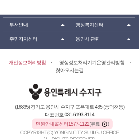
부서안내
행정복지센터
주민자치센터
용인시 관련
개인정보처리방침
영상정보처리기기운영관리방침
찾아오시는길
(16835) 경기도 용인시 수지구 포은대로 435 (풍덕천동)
대표번호
031-6193-8114
민원안내콜센터1577-1122
(유료
)
COPYRIGHT(C) YONGIN-CITY SUJI-GU OFFICE