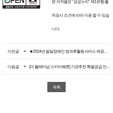
본 저작물은 "공공누리"
제1유형:출
처표시
조건에 따라 이용 할 수 있습
니다.
이전글
★2024년 발달장애인 방과후활동서비스 제공기관 지정현황
다음글
[더 플래티넘 스카이헤론] 기관추천 특별공급 안내문 1차변경안내
목록