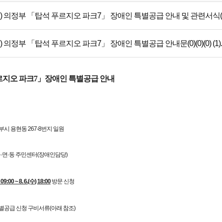
) 의정부 「탑석 푸르지오 파크7」 장애인 특별공급 안내 및 관련서식(0)(0)(
) 의정부 「탑석 푸르지오 파크7」 장애인 특별공급 안내문(0)(0)(0) (1).p
지오 파크7」장애인 특별공급 안내
부시 용현동 267-8번지 일원
 읍·면·동 주민센터(장애인담당)
) 09:00 ~ 8. 6.(수
)
18:00
방문 신청
특별공급 신청 구비서류(아래 참조)