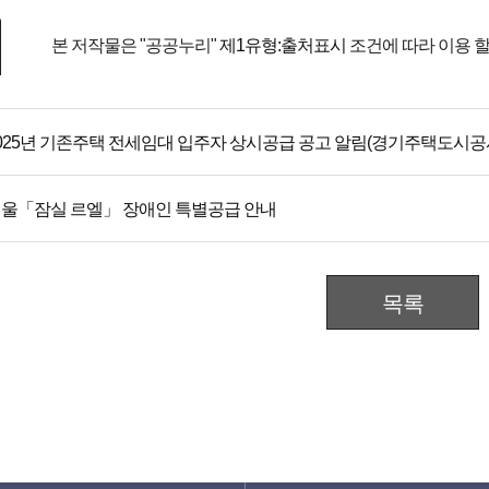
본 저작물은 "공공누리"
제1유형:출처표시
조건에 따라 이용 할
025년 기존주택 전세임대 입주자 상시공급 공고 알림(경기주택도시공
울「잠실 르엘」 장애인 특별공급 안내
목록