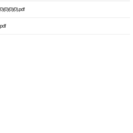
0)(0).pdf
df