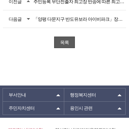
이전글
주민등록 무단전출자 최고장 반송에 따른 최고공고
다음글
「양평 다문지구 반도유보라 아이비파크」장애인 특별공급 안내
목록
부서안내
행정복지센터
주민자치센터
용인시 관련