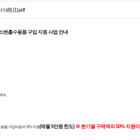
(8) (1).pdf
대소변흡수용품 구입 지원 사업 안내
~ 계속
(매월 5만원 한도)
※ 분기별 구매액의 50% 지원이
수용품 구입비용의 50% 지원