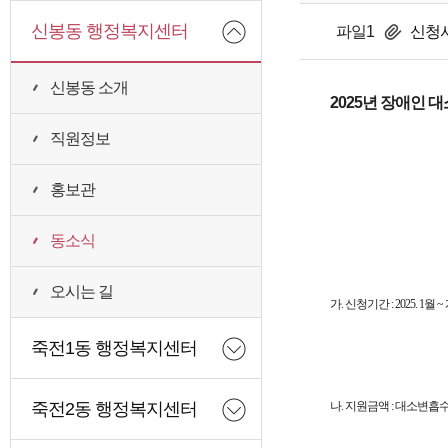
신봉동 행정복지센터
파일1
신청서식
신봉동 소개
2025년 장애인 
직원정보
홍보관
동소식
오시는 길
가. 신청기간 : 2025. 1월 
죽전1동 행정복지센터
나. 지원금액 : 대소변흡
죽전2동 행정복지센터