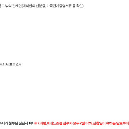
및 그 밖의 관계인(대리인의 신분증, 가족관계증명서류 등 확인)
의서 포함) 1부
가 첨부된 진단서 1부
※ 7.배변, 8.배뇨조절 점수가 모두 2점 이하, 신청일이 속하는 달로부