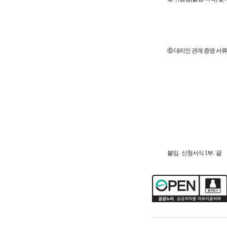
⑥ 대리인 관계 증명 서류
붙임. 신청서식 1부. 끝