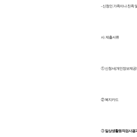
- 신청인 가족이나 친족 
사. 제출서류
① 신청서(개인정보제공동
② 복지카드
③
일상생활동작검사결과서