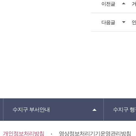
이전글
거
다음글
인
수지구
부서안내
수지구
행
개인정보처리방침
영상정보처리기기운영관리방침