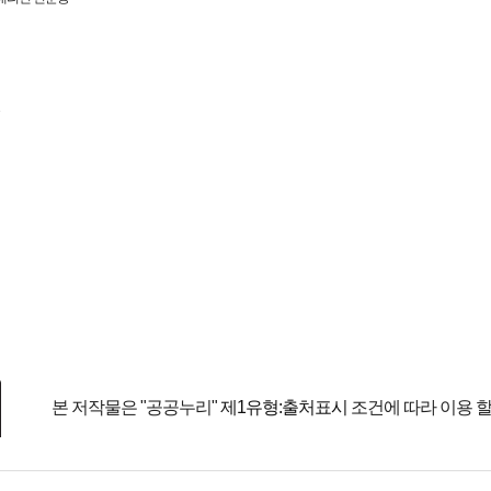
본 저작물은 "공공누리"
제1유형:출처표시
조건에 따라 이용 할