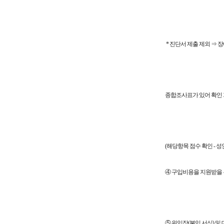
* 진단서 제출 제외 ⇒
종합조사표가 있어 확인 
(해당항목 점수 확인 - 성
④ 구입비용을 지원받을 본
⑤ 위임장(붙임 서식) 및