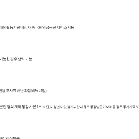
 장애인활동지원 대상자 중 국민연금공단 서비스 지원
가능한 경우 생략 가능
인용 조사표 배변 36점 배뇨 24점)
인 명의 계좌 통장 사본 1부
※ 단, 미성년자 및 불가피한 사유로 통장발급이 어려울 경우 동거가족 
 대리인 신분증