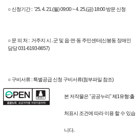
○ 신청기간 : ’25. 4. 21.(월) 09:00 ~ 4. 25.(금) 18:00 방문 신청
○ 문 의 처 : 거주지 시․군 및 읍·면·동 주민센터(신봉동 장애인
담당 031-6193-8657)
○ 구비서류 : 특별공급 신청 구비서류(첨부파일 참조)
본 저작물은 "공공누리"
제1유형:출
처표시
조건에 따라 이용 할 수 있습
니다.