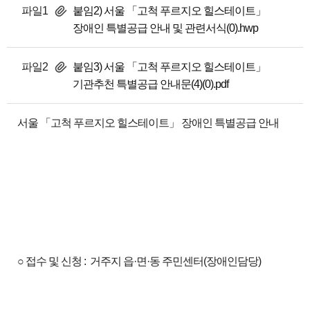
파일1
붙임2) 서울 「고척 푸르지오 힐스테이트」
장애인 특별공급 안내 및 관련서식(0).hwp
파일2
붙임3) 서울 「고척 푸르지오 힐스테이트」
기관추천 특별공급 안내문(4)(0).pdf
서울 「고척 푸르지오 힐스테이트」 장애인 특별공급 안내
○ 접수 및 신청 : 거주지 읍·면·동 주민센터(장애인담당)