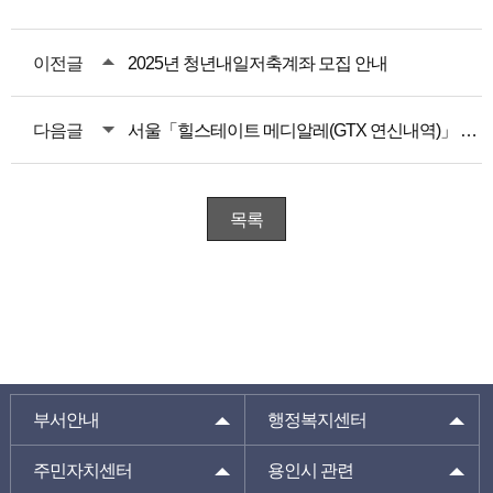
이전글
2025년 청년내일저축계좌 모집 안내
다음글
서울「힐스테이트 메디알레(GTX 연신내역)」 장애인 특별공급 안내
목록
부서안내
행정복지센터
주민자치센터
용인시 관련