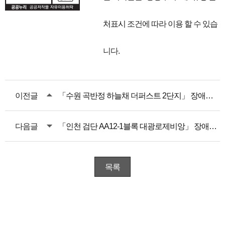
처표시
조건에 따라 이용 할 수 있습
니다.
이전글
「수원 곡반정 하늘채 더퍼스트 2단지」 장애인 특별공급 일정 변경 안내
다음글
「인천 검단 AA12-1블록 대광로제비앙」 장애인 특별공급 안내
목록