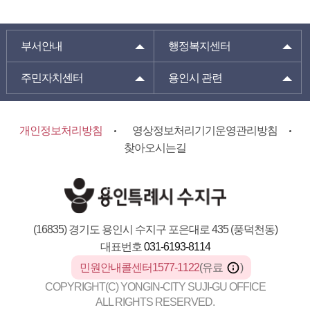
부서안내
행정복지센터
주민자치센터
용인시 관련
개인정보처리방침
영상정보처리기기운영관리방침
찾아오시는길
(16835) 경기도 용인시 수지구 포은대로 435 (풍덕천동)
대표번호
031-6193-8114
민원안내콜센터1577-1122
(유료
)
COPYRIGHT(C) YONGIN-CITY SUJI-GU OFFICE
ALL RIGHTS RESERVED.