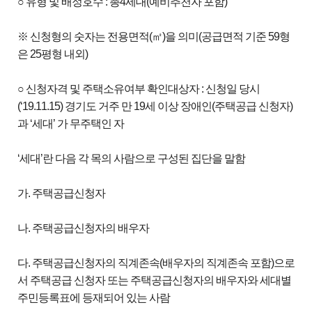
○ 유형 및 배정호수 : 총4세대(예비추천자 포함)
※ 신청형의 숫자는 전용면적(㎡)을 의미(공급면적 기준 59형
은 25평형 내외)
○ 신청자격 및 주택소유여부 확인대상자 : 신청일 당시
(‘19.11.15) 경기도 거주 만 19세 이상 장애인(주택공급 신청자)
과 ‘세대’ 가 무주택인 자
‘세대’란 다음 각 목의 사람으로 구성된 집단을 말함
가. 주택공급신청자
나. 주택공급신청자의 배우자
다. 주택공급신청자의 직계존속(배우자의 직계존속 포함)으로
서 주택공급 신청자 또는 주택공급신청자의 배우자와 세대별
주민등록표에 등재되어 있는 사람