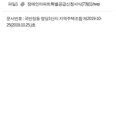
파일1
장애인아파트특별공급신청서식(73)(1).hwp
문서번호 : 곡반정동 명당1단지 지역주택조합 제2019-10-
25(2019.10.25.)호