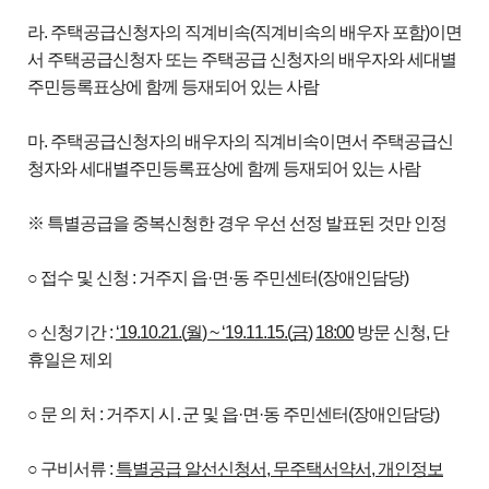
라. 주택공급신청자의 직계비속(직계비속의 배우자 포함)이면
서 주택공급신청자 또는 주택공급 신청자의 배우자와 세대별
주민등록표상에 함께 등재되어 있는 사람
마. 주택공급신청자의 배우자의 직계비속이면서 주택공급신
청자와 세대별주민등록표상에 함께 등재되어 있는 사람
※ 특별공급을 중복신청한 경우 우선 선정 발표된 것만 인정
○ 접수 및 신청 : 거주지 읍·면·동 주민센터(장애인담당)
○ 신청기간 :
‘19.10.21.(
월
) ~ ‘19.11.15.(
금
)
18:00
방문 신청, 단
휴일은 제외
○ 문 의 처 : 거주지 시․군 및 읍·면·동 주민센터(장애인담당)
○ 구비서류 :
특별공급 알선신청서
,
무주택서약서
,
개인정보