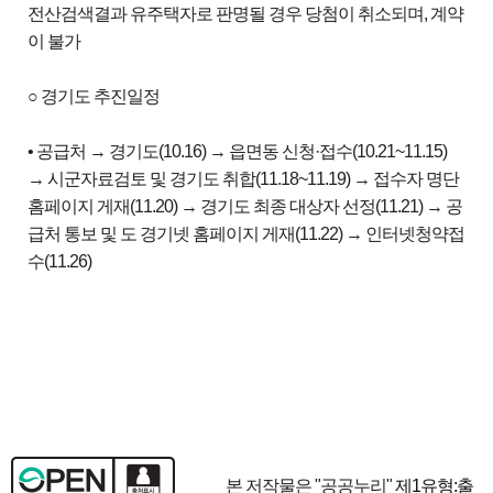
전산검색결과 유주택자로 판명될 경우 당첨이 취소되며, 계약
이 불가
○ 경기도 추진일정
• 공급처 → 경기도(10.16) → 읍면동 신청·접수(10.21~11.15)
→ 시군자료검토 및 경기도 취합(11.18~11.19) → 접수자 명단
홈페이지 게재(11.20) → 경기도 최종 대상자 선정(11.21) → 공
급처 통보 및 도 경기넷 홈페이지 게재(11.22) → 인터넷청약접
수(11.26)
본 저작물은 "공공누리"
제1유형:출