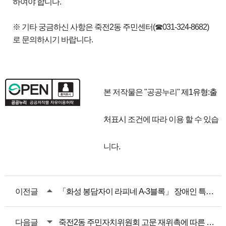
하여야 합니다.
※ 기타 궁금하신 사항은 죽전2동 주민센터(☎031-324-8682)
로 문의하시기 바랍니다.
본 저작물은 "공공누리"
제1유형:출
처표시
조건에 따라 이용 할 수 있습
니다.
이전글
「화성 봉담자이 라피네 A-3블록」 장애인 특별공급 추가접수 안내
다음글
죽전2동 주민자치위원회 고문 재위촉에 따른 인적사항 공고