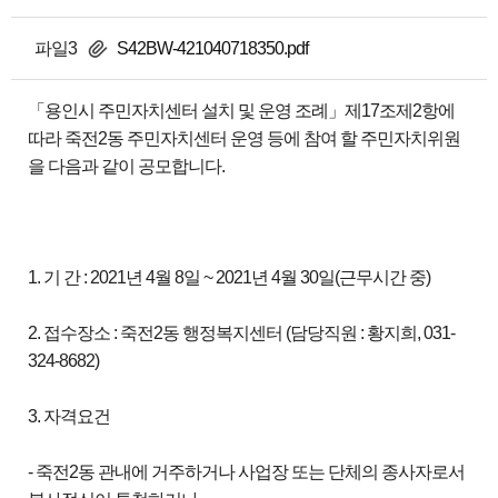
파일3
S42BW-421040718350.pdf
「용인시 주민자치센터 설치 및 운영 조례」제17조제2항에
따라 죽전2동 주민자치센터 운영 등에 참여 할 주민자치위원
을 다음과 같이 공모합니다.
1. 기 간 : 2021년 4월 8일 ~ 2021년 4월 30일(근무시간 중)
2. 접수장소 : 죽전2동 행정복지센터 (담당직원 : 황지희, 031-
324-8682)
3. 자격요건
- 죽전2동 관내에 거주하거나 사업장 또는 단체의 종사자로서