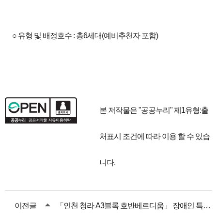
○ 유형 및 배정호수 : 총6세대(예비추천자 포함)
본 저작물은 "공공누리"
제1유형:출
처표시
조건에 따라 이용 할 수 있습
니다.
이전글
「인천 청라 A3블록 호반베르디움」 장애인 특별공급 안내