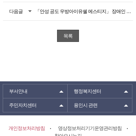
다음글
「안성 공도 우방아이유쉘 에스티지」 장애인 특별공급 안내
목록
부서안내
행정복지센터
주민자치센터
용인시 관련
개인정보처리방침
영상정보처리기기운영관리방침
찾아오시는길