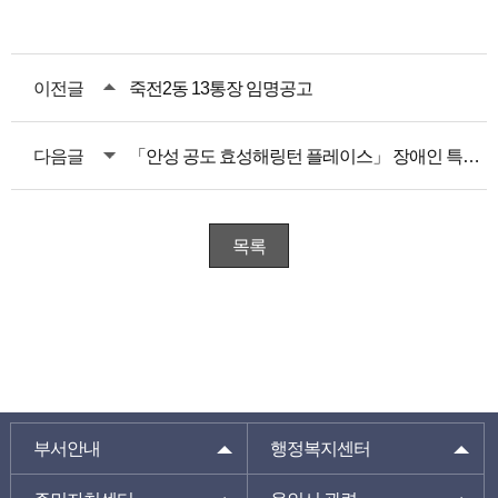
이전글
죽전2동 13통장 임명공고
다음글
「안성 공도 효성해링턴 플레이스」 장애인 특별공급 안내
목록
부서안내
행정복지센터