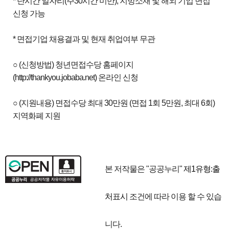
* 단시간 일자리(주30시간 미만), 지방소재 및 해외 기업 면접
신청 가능
* 면접기업 채용결과 및 현재 취업여부 무관
○ (신청방법) 청년면접수당 홈페이지
(http://thankyou.jobaba.net) 온라인 신청
○ (지원내용) 면접수당 최대 30만원 (면접 1회 5만원, 최대 6회)
지역화폐 지원
본 저작물은 "공공누리"
제1유형:출
처표시
조건에 따라 이용 할 수 있습
니다.