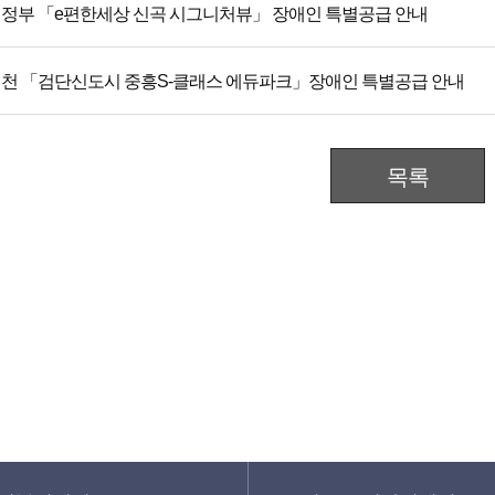
정부 「e편한세상 신곡 시그니처뷰」 장애인 특별공급 안내
천 「검단신도시 중흥S-클래스 에듀파크」장애인 특별공급 안내
목록