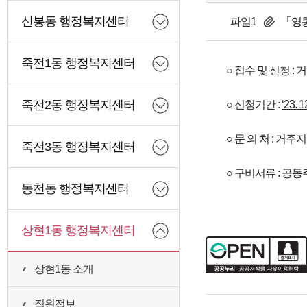
신봉동 행정복지센터
파일1
「영통
죽전1동 행정복지센터
○ 접수 및 신청 :
죽전2동 행정복지센터
○ 신청기간 :
‘23. 1
○ 문 의 처 : 거
죽전3동 행정복지센터
○ 구비서류 : 공
동천동 행정복지센터
상현1동 행정복지센터
상현1동 소개
직원정보