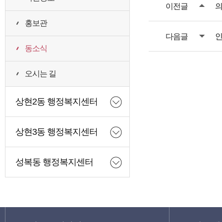
이전글
의
홍보관
다음글
인
동소식
오시는 길
상현2동 행정복지센터
상현3동 행정복지센터
성복동 행정복지센터