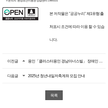
○ 문의처 : 환경보건이용권 상담센터 1544-0331
본 저작물은 "공공누리"
제1유형:출
처표시
조건에 따라 이용 할 수 있습
니다.
이전글
용인「클러스터용인 경남아너스빌」 장애인 특별공급 안내
다음글
2025년 청년내일저축계좌 모집 안내
목록