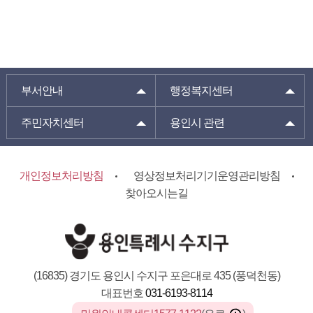
부서안내
행정복지센터
주민자치센터
용인시 관련
개인정보처리방침
영상정보처리기기운영관리방침
찾아오시는길
(16835) 경기도 용인시 수지구 포은대로 435 (풍덕천동)
대표번호
031-6193-8114