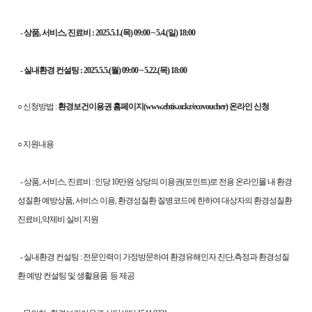
-
상품, 서비스, 진료비 : 2025.5.1.(목) 09:00 ~ 5.4.(일) 18:00
-
실내환경 컨설팅 : 2025.5.5.(월) 09:00 ~ 5.22.(목) 18:00
○ 신청방법 :
환경보건이용권 홈페이지(www.ehtis.or.kr/ecovoucher) 온라인 신청
○ 지원내용
- 상품, 서비스, 진료비 : 인당 10만원 상당의 이용권(포인트)로 전용 온라인몰 내 환경
성질환 예방상품, 서비스 이용, 환경성질환 질병코드에 한하여 대상자의 환경성질환
진료비,약제비 실비 지원
- 실내환경 컨설팅 : 전문인력이 가정방문하여 환경유해인자 진단,측정과 환경성질
환 예방 컨설팅 및 생활용품 등 제공