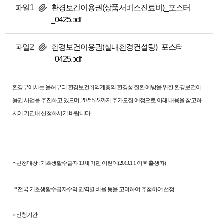
파일1
환경보건이용권(상품서비스진료비)_포스터
_0425.pdf
파일2
환경보건이용권(실내환경컨설팅)_포스터
_0425.pdf
환경부에서는 올해부터 환경보건취약계층의 환경성 질환 예방을 위한 환경보건이
용권 사업을 추진하고 있으며, 2025.5.22까지 추가모집 예정으로 아래
내용을 참고하
시어 기간내 신청하시기 바랍니다.
○ 신청대상 : 기초생활수급자 13세 미만 어린이(2013.1.1 이후 출생자)
* 전국 기초생활수급자수의 권역별 비율 등을 고려하여 추첨하여 선정
○ 신청기간