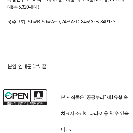
대(총 5,320세대)
5) 주택형 : 51㎡B, 59㎡A~D, 74㎡A~D, 84㎡A~B, 84P1~3
붙임 안내문 1부. 끝.
본 저작물은 "공공누리"
제1유형:출
처표시
조건에 따라 이용 할 수 있습
니다.