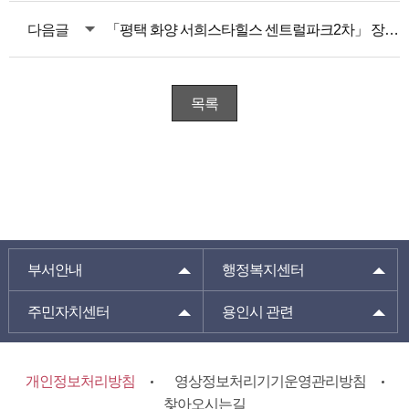
다음글
「평택 화양 서희스타힐스 센트럴파크2차」 장애인 특별공급 안내
목록
부서안내
행정복지센터
주민자치센터
용인시 관련
개인정보처리방침
영상정보처리기기운영관리방침
찾아오시는길