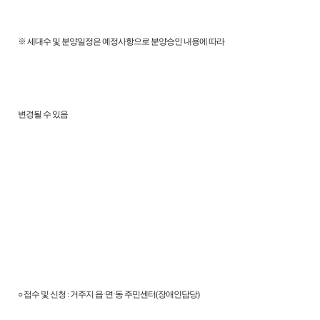
※ 세대수 및 분양일정은 예정사항으로 분양승인 내용에 따라
변경될 수 있음
○ 접수 및 신청 : 거주지 읍·면·동 주민센터(장애인담당)