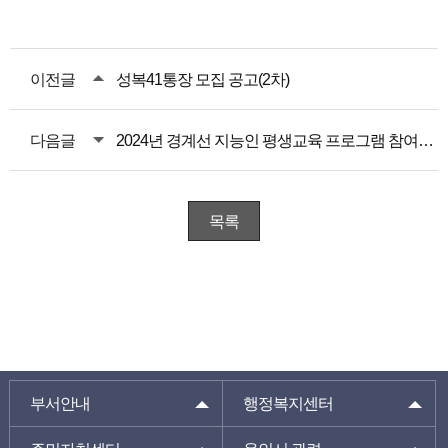
이전글
성복41통장 모집 공고(2차)
다음글
2024년 경계선 지능인 평생교육 프로그램 참여자 모집 안내
목록
부서안내
행정복지센터