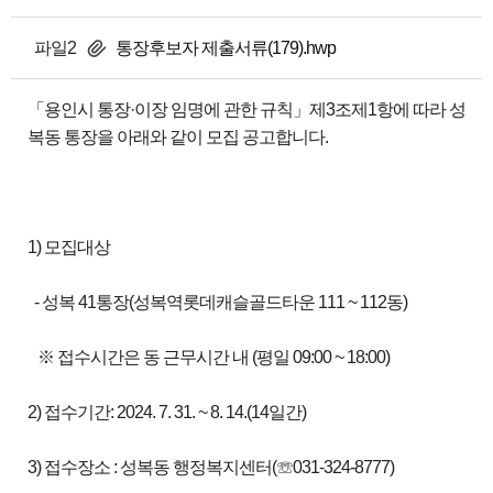
파일2
통장후보자 제출서류(179).hwp
「용인시 통장·이장 임명에 관한 규칙」제3조제1항에 따라 성
복동 통장을 아래와 같이 모집 공고합니다.
1) 모집대상
- 성복 41통장(성복역롯데캐슬골드타운 111 ~ 112동)
※ 접수시간은 동 근무시간 내 (평일 09:00 ~ 18:00)
2) 접수기간: 2024. 7. 31. ~ 8. 14.(14일간)
3) 접수장소 : 성복동 행정복지센터(☏031-324-8777)