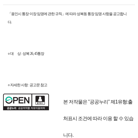
「용인시 통장·이장 임명에 관한 규칙」에 따라 성복동 통장 임명 사항을 공고합니
다.
○ 대 상 : 성복 26, 45통장
○ 자세한 사항 : 공고문 참고
본 저작물은 "공공누리"
제1유형:출
처표시
조건에 따라 이용 할 수 있습
니다.