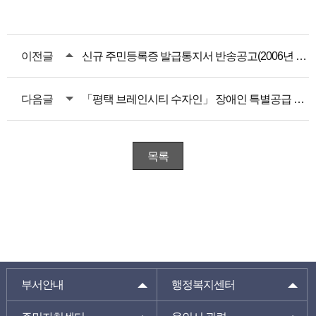
이전글
신규 주민등록증 발급통지서 반송공고(2006년 10월생)
다음글
「평택 브레인시티 수자인」 장애인 특별공급 안내
목록
부서안내
행정복지센터