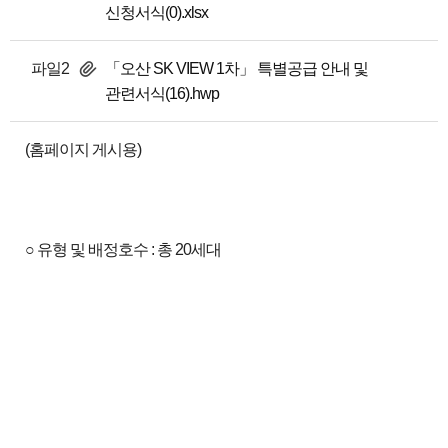
신청서식(0).xlsx
파일2
「오산 SK VIEW 1차」 특별공급 안내 및
관련서식(16).hwp
(홈페이지 게시용)
○ 유형 및 배정호수 : 총 20세대