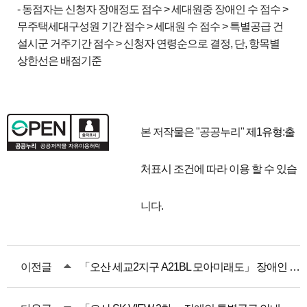
- 동점자는 신청자 장애정도 점수 > 세대원중 장애인 수 점수 >
무주택세대구성원 기간 점수 > 세대원 수 점수 > 특별공급 건
설시군 거주기간 점수 > 신청자 연령순으로 결정, 단, 항목별
상한선은 배점기준
본 저작물은 "공공누리"
제1유형:출
처표시
조건에 따라 이용 할 수 있습
니다.
이전글
「오산 세교2지구 A21BL 모아미래도」 장애인 특별공급 안내