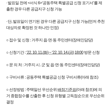
∙ 발표일 전에 <서식 6>‘공동주택 특별공급 신청 포기서’를 제
출한 경우 다른 공급지구 신청 가능
∙ 단, 발표일이 연기된 경우 다른 공급지구 신청 가능(먼저 추천
대상자로 확정된 것 하나만 인정)
○ 접수 및 신청 : 거주지 읍·면·동 주민센터(장애인담당)
○ 신청기간 :
‘22. 10. 11.(
화
) ~ ‘22. 10. 14.(
금
)
18:00
방문 신청
○ 문 의 처 : 거주지 시․군 및 읍·면·동 주민센터(장애인담당)
○ 구비서류 : 공동주택 특별공급 신청 구비서류(아래 참조)
○ 선정방법 : 주택알선 우선순위
배점기준표
(아래 참조)에 의
거 종합점수를 산출한 후 신청 유형별 고득점순으로 우선순위
결정