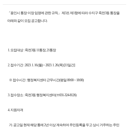
「용인시 통장·이장 임명에 관한 규칙」 제3조 제1항에 따라 수지구 죽전3동 통장을
아래와 같이 모집 공고합니다.
1. 모집대상 : 죽전3동 11통장, 21통장
2. 접수기간 : 2023. 1. 16.(월) ~ 2023. 1. 26.(목) [11일간]
※ 접수시간 : 행정복지센터 근무시간(평일 09:00 ~ 18:00)
3. 접수장소 : 죽전3동 행정복지센터(☏031-324-8126)
4. 지원자격
가. 공고일 현재 해당 통에 2년 이상 계속하여 주민등록을 두고 상시 거주하는 주민