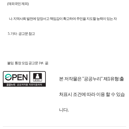
(재외국민 제외)
나. 지역사회 발전에 앞장서고 책임감이 확고하여 주민을 지도할 능력이 있는 자
5. 기타 : 공고문 참고
붙임 통장 모집 공고문 1부. 끝.
본 저작물은 "공공누리"
제1유형:출
처표시
조건에 따라 이용 할 수 있습
니다.