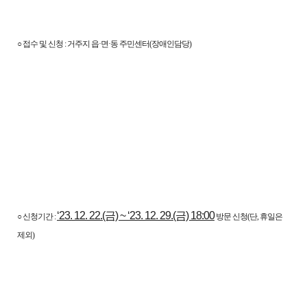
○ 접수 및 신청 : 거주지 읍·면·동 주민센터(장애인담당)
‘23. 12. 22.(금) ~ ‘23. 12. 29.(금) 18:00
○ 신청기간 :
방문 신청(단, 휴일은
제외)