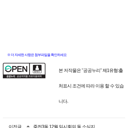
※ 더 자세한 사항은 첨부파일을 확인하세요
본 저작물은 "공공누리"
제1유형:출
처표시
조건에 따라 이용 할 수 있습
니다.
이전글
죽전3동 12월 임시회의 동 소식지