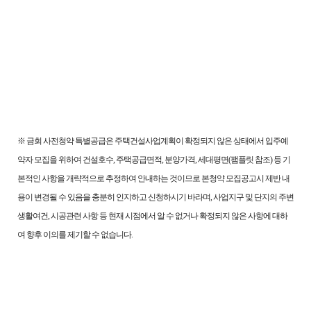
※ 금회 사전청약 특별공급은 주택건설사업계획이 확정되지 않은 상태에서 입주예
약자 모집을 위하여 건설호수, 주택공급면적, 분양가격, 세대평면(팸플릿 참조) 등 기
본적인 사항을 개략적으로 추정하여 안내하는 것이므로 본청약 모집공고시 제반 내
용이 변경될 수 있음을 충분히 인지하고 신청하시기 바라며, 사업지구 및 단지의 주변
생활여건, 시공관련 사항 등 현재 시점에서 알 수 없거나 확정되지 않은 사항에 대하
여 향후 이의를 제기할 수 없습니다.