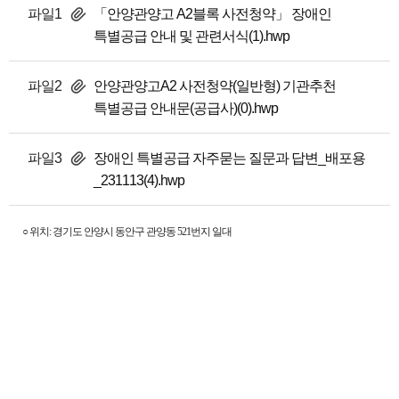
파일1
「안양관양고 A2블록 사전청약」 장애인
특별공급 안내 및 관련서식(1).hwp
파일2
안양관양고A2 사전청약(일반형) 기관추천
특별공급 안내문(공급사)(0).hwp
파일3
장애인 특별공급 자주묻는 질문과 답변_배포용
_231113(4).hwp
○ 위치: 경기도 안양시 동안구 관양동 521번지 일대