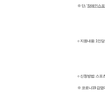
※ 단, ‘
장애인스포
○ 지원내용: 1인
○ 신청방법: 스
※ 코로나19 감염