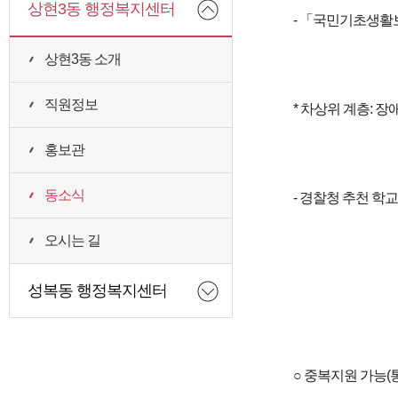
상현3동 행정복지센터
- 「국민기초생활보
상현3동 소개
직원정보
* 차상위 계층: 
홍보관
동소식
- 경찰청 추천 학
오시는 길
성복동 행정복지센터
○ 중복지원 가능