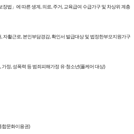
장법」에 따른 생계, 의료, 주거, 교육급여 수급가구 및 차상위 계층
장애, 자활근로, 본인부담경감, 확인서 발급대상 및 법정한부모지원가구
교, 가정, 성폭력 등 범죄피해가정 유·청소년(폴케어 대상)
(통합문화이용권)