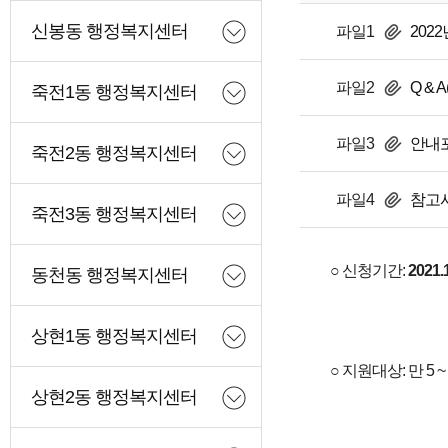
신봉동 행정복지센터
파일1
202
파일2
Q & A
죽전1동 행정복지센터
파일3
안내포
죽전2동 행정복지센터
파일4
참고사항
죽전3동 행정복지센터
○ 신청기간:
2021.1
동천동 행정복지센터
상현1동 행정복지센터
○ 지원대상: 만 5 ~ 
상현2동 행정복지센터