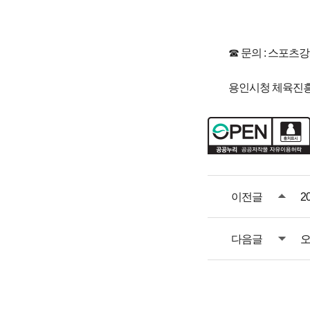
☎ 문의 : 스포츠강
용인시청 체육진흥과 
이전글
2
다음글
오