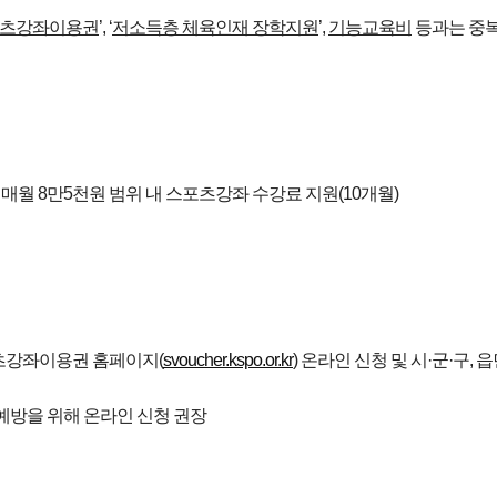
츠강좌이용권
’, ‘
저소득층 체육인재 장학지원
’,
기능교육비
등과는 중
당 매월 8만5천원 범위 내 스포츠강좌 수강료 지원(10개월)
포츠강좌이용권 홈페이지(
svoucher.kspo.or.kr
) 온라인 신청 및 시·군·구,
예방을 위해 온라인 신청 권장