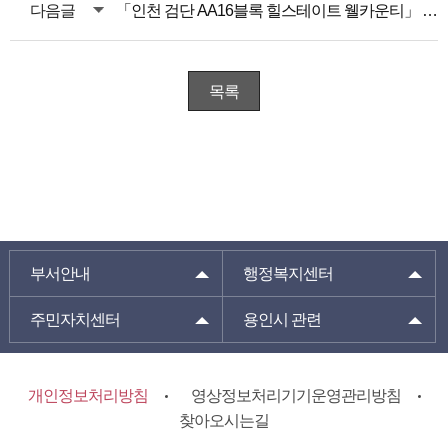
다음글
「인천 검단 AA16블록 힐스테이트 웰카운티」 장애인 특별공급 안내
목록
부서안내
행정복지센터
주민자치센터
용인시 관련
개인정보처리방침
영상정보처리기기운영관리방침
찾아오시는길