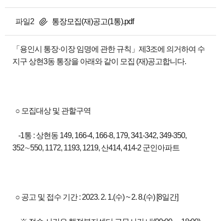
파일2
통장모집(재)공고(1통).pdf
「용인시 통장·이장 임명에 관한 규칙」제3조에 의거하여 수
지구 상현3동 통장을 아래와 같이 모집 (재)공고합니다.
○ 모집대상 및 관할구역
-1통 : 상현동 149, 166-4, 166-8, 179, 341-342, 349-350,
352∼550, 1172, 1193, 1219, 산414, 414-2 군인아파트
○ 공고 및 접수 기간 : 2023. 2. 1.(수) ~ 2. 8.(수) [8일간]