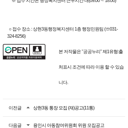
※ 접수 시간은 행정복지센터 근무시간 내(09:00 ∼ 18:00)
○ 접수 장소 : 상현3동행정복지센터 1층 행정민원팀 (☏031-
324-8256)
본 저작물은 "공공누리"
제1유형:출
처표시
조건에 따라 이용 할 수 있습
니다.
이전글
상현3동 통장 모집 (재)공고(11통)
다음글
용인시 아동참여위원회 위원 모집공고