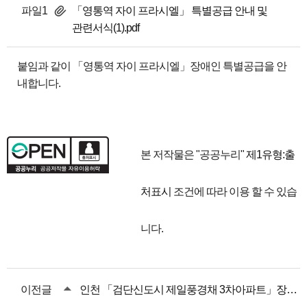
파일1
「영통역 자이 프라시엘」 특별공급 안내 및
관련서식(1).pdf
붙임과 같이 「영통역 자이 프라시엘」장애인 특별공급을 안
내합니다.
본 저작물은 "공공누리"
제1유형:출
처표시
조건에 따라 이용 할 수 있습
니다.
이전글
인천 「검단신도시 제일풍경채 3차아파트」장애인 특별공급 안내