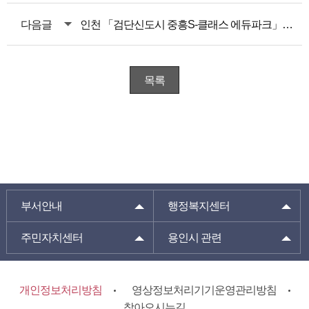
다음글
인천 「검단신도시 중흥S-클래스 에듀파크」장애인 특별공급 안내
목록
부서안내
행정복지센터
주민자치센터
용인시 관련
개인정보처리방침
영상정보처리기기운영관리방침
찾아오시는길