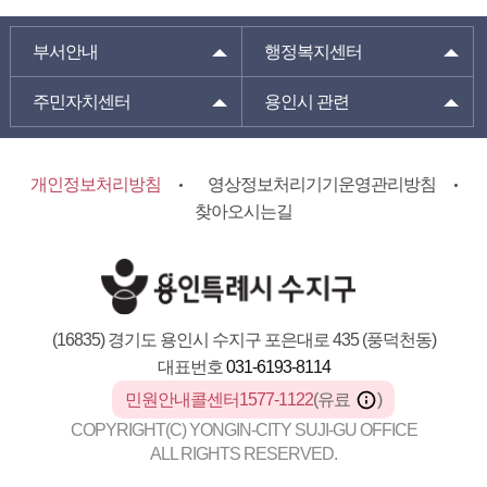
부서안내
행정복지센터
주민자치센터
용인시 관련
개인정보처리방침
영상정보처리기기운영관리방침
찾아오시는길
(16835) 경기도 용인시 수지구 포은대로 435 (풍덕천동)
대표번호
031-6193-8114
민원안내콜센터1577-1122
(유료
)
COPYRIGHT(C) YONGIN-CITY SUJI-GU OFFICE
ALL RIGHTS RESERVED.