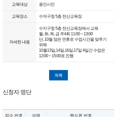
교육대상
용인시민
교육장소
수저구청 5층 전산교육장
수지구청 5층 전산교육장에서 교육
월, 화, 목, 금 주4회 11:00 ~ 13:00
단, 10월 많은 연휴로 수업시간을 맞추기
자세한 내용
위해
10월13일,14일,16일,17일 4일간 수업은
12:00 ~ 15:00로 진행
목록
신청자 명단
접수 번호
성명
핸드폰 번호