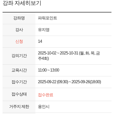
강좌 자세히보기
강좌명
파워포인트
강사
유지영
신청
14
2025-10-02 ~ 2025-10-31 (월, 화, 목, 금
강의기간
주4회)
교육시간
11:00 ~ 13:00
접수기간
2025-09-22 (09:30) ~ 2025-09-26(18:00)
접수상태
접수완료
거주지 제한
용인시