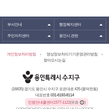
부서안내
행정복지센터
주민자치센터
용인시 관련
개인정보처리방침
영상정보처리기기운영관리방침
찾아오시는길
(16835) 경기도 용인시 수지구 포은대로 435 (풍덕천동)
대표번호
031-6193-8114
민원안내콜센터1577-1122
(유료
)