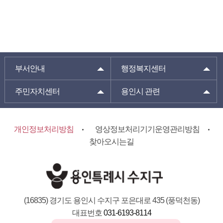
부서안내
행정복지센터
주민자치센터
용인시 관련
개인정보처리방침
영상정보처리기기운영관리방침
찾아오시는길
(16835) 경기도 용인시 수지구 포은대로 435 (풍덕천동)
대표번호
031-6193-8114