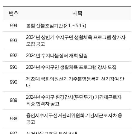
번호
제목
994
봄철 산불조심기간 (2.1. ~ 5.15.)
2024년 상반기 수지구민 생활체육 프로그램 참가자
993
모집 공고
992
2024년 수지나눔장터 개최 알림
991
2024년 수지구민 생활체육 프로그램 강사 모집
제22대 국회의원선거 거주불명등록자 선거참여 안
990
내
2024년 수지구 환경감시(무단투기) 기간제근로자
989
최종 합격자 공고
용인시수지구선거관리위원회 기간제근로자 채용
988
공고
987
선거사무보조원 모집 안내