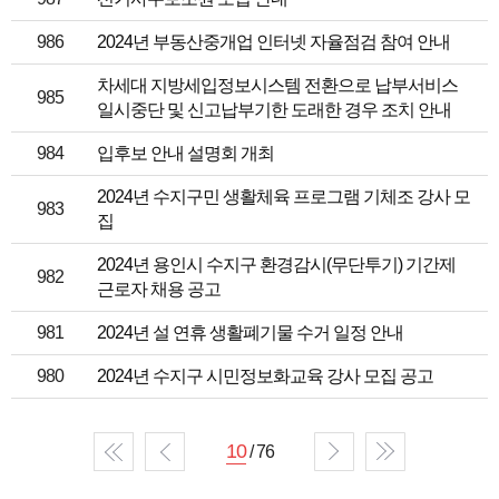
986
2024년 부동산중개업 인터넷 자율점검 참여 안내
차세대 지방세입정보시스템 전환으로 납부서비스
985
일시중단 및 신고납부기한 도래한 경우 조치 안내
984
입후보 안내 설명회 개최
2024년 수지구민 생활체육 프로그램 기체조 강사 모
983
집
2024년 용인시 수지구 환경감시(무단투기) 기간제
982
근로자 채용 공고
981
2024년 설 연휴 생활폐기물 수거 일정 안내
980
2024년 수지구 시민정보화교육 강사 모집 공고
10
/ 76