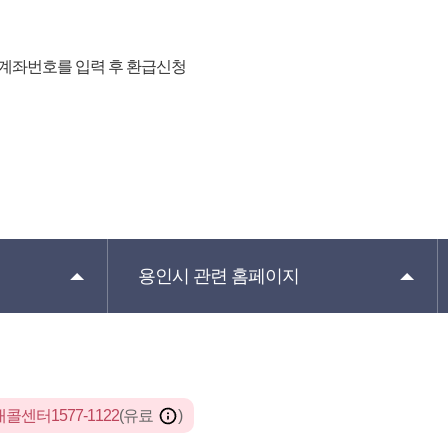
의의 계좌번호를 입력 후 환급신청
용인시 관련
홈페이지
콜센터1577-1122
(유료
)