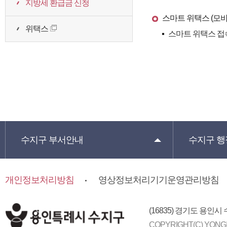
지방세 환급금 신청
스마트 위택스 (모바
위택스
스마트 위택스 접속
수지구
부서안내
수지구
행
개인정보처리방침
영상정보처리기기운영관리방침
(16835) 경기도 용인시
COPYRIGHT(C) YONGI