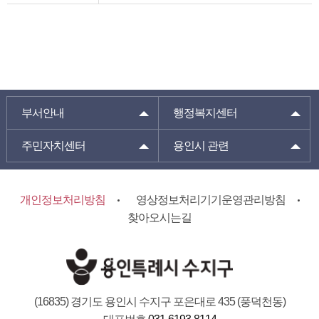
부서안내
행정복지센터
주민자치센터
용인시 관련
개인정보처리방침
영상정보처리기기운영관리방침
찾아오시는길
(16835) 경기도 용인시 수지구 포은대로 435 (풍덕천동)