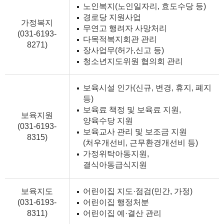
노인복지(노인일자리, 효도수당 등)
경로당 지원사업
가정복지
무연고 행려자 사망처리
(031-6193-
다목적복지회관 관리
8271)
장사업무(허가,신고 등)
청소년지도위원 협의회 관리
보육시설 인가(신규, 변경, 휴지, 폐지
등)
보육료 책정 및 보육료 지원,
보육지원
양육수당 지원
(031-6193-
보육교사 관리 및 보조금 지원
8315)
(처우개선비, 근무환경개선비 등)
가정위탁아동지원,
결식아동급식지원
보육지도
어린이집 지도·점검(민간, 가정)
(031-6193-
어린이집 행정처분
8311)
어린이집 예·결산 관리