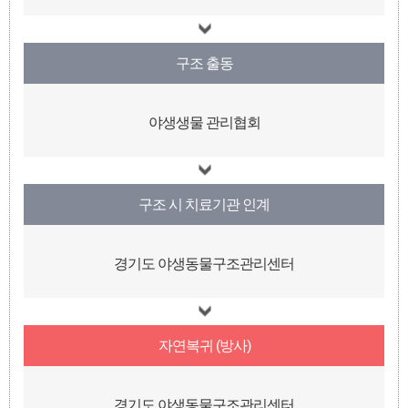
구조 출동
야생생물 관리협회
구조 시 치료기관 인계
경기도 야생동물구조관리센터
자연복귀 (방사)
경기도 야생동물구조관리센터