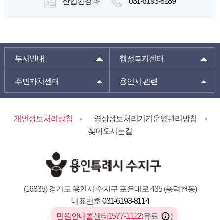
산업환경과
031-6193-8289
부서안내
행정복지센터
주민자치센터
용인시 관련
개인정보처리방침
영상정보처리기기운영관리방침
찾아오시는길
(16835) 경기도 용인시 수지구 포은대로 435 (풍덕천동)
대표번호
031-6193-8114
민원안내콜센터1577-1122
(유료
)