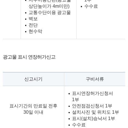
상단높이가 4m미만)
수수료
교통수단이용 광고물
벽보
전단
현수막
광고물 표시 연장허가신고
신고시기
구비서류
표시연장허가신청서
1부
표시기간의 만료일 전후
안전점검신청서 1부
30일 이내
설치사진 및 위치도 1부
표시(설치)승낙서 1부
수수료