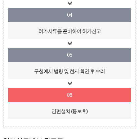
04
허가서류를 준비하여 허가신고
05
구청에서 법령 및 현지 확인 후 수리
06
간편설치 (통보후)