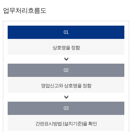
업무처리흐름도
01
상호명을 정함
02
영업신고와 상호명을 정함
03
간판표시방법 (설치기준)을 확인