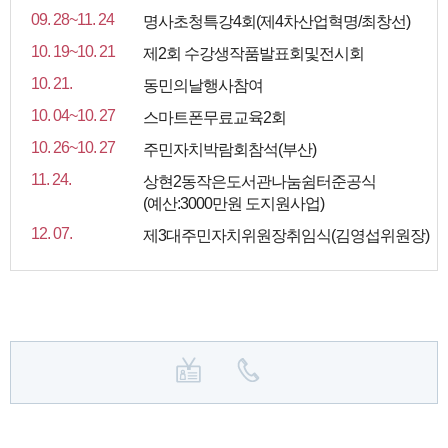
09. 28~11. 24
명사초청특강4회(제4차산업혁명/최창선)
10. 19~10. 21
제2회 수강생작품발표회및전시회
10. 21.
동민의날행사참여
10. 04~10. 27
스마트폰무료교육2회
10. 26~10. 27
주민자치박람회참석(부산)
11. 24.
상현2동작은도서관나눔쉼터준공식
(예산:3000만원 도지원사업)
12. 07.
제3대주민자치위원장취임식(김영섭위원장)