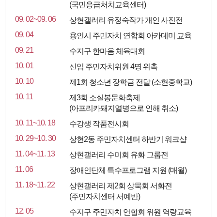
(국민응급처치교육센터)
09. 02~09. 06
상현갤러리 유정숙작가 개인 사진전
09. 04
용인시 주민자치 연합회 아카데미 교육
09. 21
수지구 한마음 체육대회
10. 01
신임 주민자치위원 4명 위촉
10. 10
제1회 청소년 장학금 전달 (소현중학교)
10. 11
제3회 소실봉문화축제
(아프리카돼지열병으로 인해 취소)
10. 11~10. 18
수강생 작품전시회
10. 29~10. 30
상현2동 주민자치센터 하반기 워크샵
11. 04~11. 13
상현갤러리 수미회 유화 그룹전
11. 06
장애인단체 특수프로그램 지원 (매월)
11. 18~11. 22
상현갤러리 제2회 상묵회 서화전
(주민자치센터 서예반)
12. 05
수지구 주민자치 연합회 위원 역량교육