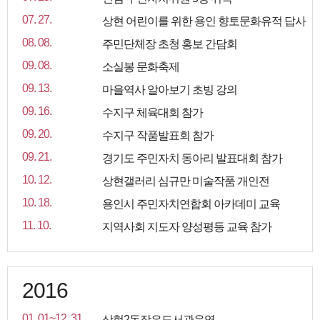
07. 27.
상현 어린이를 위한 용인 향토문화유적 답사
08. 08.
주민단체장 초청 홍보 간담회
09. 08.
소실봉 문화축제
09. 13.
마을역사 알아보기 초빙 강의
09. 16.
수지구 체육대회 참가
09. 20.
수지구 작품발표회 참가
09. 21.
경기도 주민자치 동아리 발표대회 참가
10. 12.
상현갤러리 심규만 미술작품 개인전
10. 18.
용인시 주민자치연합회 아카데미 교육
11. 10.
지역사회 지도자 양성평등 교육 참가
2016
01. 01~12. 31
상현2동작은도서관운영