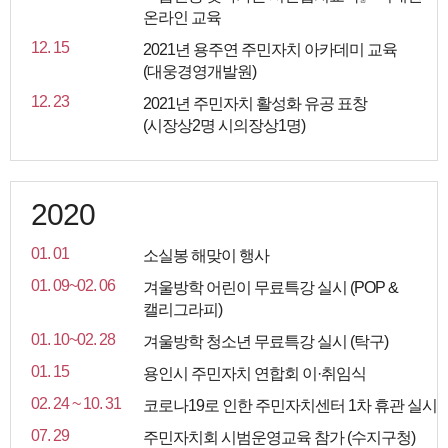
온라인 교육
12. 15
2021년 용주연 주민자치 아카데미 교육
(대웅경영개발원)
12. 23
2021년 주민자치 활성화 유공 표창
(시장상2명 시의장상1명)
2020
01. 01
소실봉 해맞이 행사
01. 09~02. 06
겨울방학 어린이 무료특강 실시 (POP &
캘리그라피)
01. 10~02. 28
겨울방학 청소년 무료특강 실시 (탁구)
01. 15
용인시 주민자치 연합회 이·취임식
02. 24 ~ 10. 31
코로나19로 인한 주민자치센터 1차 휴관 실시
07. 29
주민자치회 시범운영교육 참가 (수지구청)