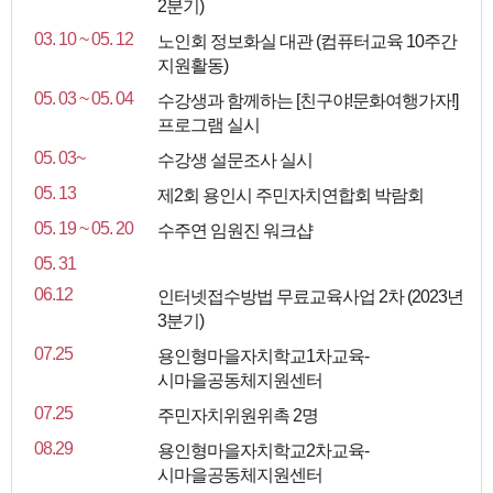
2분기)
03. 10 ~ 05. 12
노인회 정보화실 대관 (컴퓨터교육 10주간
지원활동)
05. 03 ~ 05. 04
수강생과 함께하는 [친구야!문화여행가자!]
프로그램 실시
05. 03~
수강생 설문조사 실시
05. 13
제2회 용인시 주민자치연합회 박람회
05. 19 ~ 05. 20
수주연 임원진 워크샵
05. 31
06.12
인터넷접수방법 무료교육사업 2차 (2023년
3분기)
07.25
용인형마을자치학교1차교육-
시마을공동체지원센터
07.25
주민자치위원위촉 2명
08.29
용인형마을자치학교2차교육-
시마을공동체지원센터