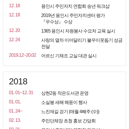
12. 18
용인시 주민자치 연합회 송년 워크샵
12. 18
2019년 용인시 주민자치센터 평가
『우수상』 수상
12. 20
1365 용인시 자원봉사 수요처 교육 실시
12. 24
사랑의 열차 이어달리기 불우이웃돕기 성금
전달
2019.12~20.02
어르신 기체조 교실 대관 실시
2018
01. 01~12. 31
상현2동 작은도서관 운영
01. 01.
소실봉 새해 해돋이 행사
01. 24~
느진재길 걷기 (매월 4째주 (수))
02. 13.
주민단체장 초청 홍보 간담회