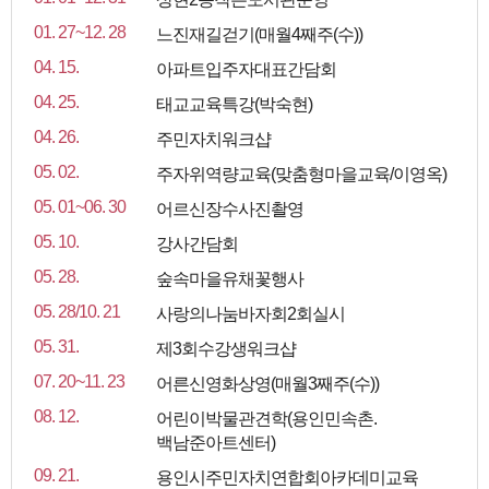
01. 27~12. 28
느진재길걷기(매월4째주(수))
04. 15.
아파트입주자대표간담회
04. 25.
태교교육특강(박숙현)
04. 26.
주민자치워크샵
05. 02.
주자위역량교육(맞춤형마을교육/이영옥)
05. 01~06. 30
어르신장수사진촬영
05. 10.
강사간담회
05. 28.
숲속마을유채꽃행사
05. 28/10. 21
사랑의나눔바자회2회실시
05. 31.
제3회수강생워크샵
07. 20~11. 23
어른신영화상영(매월3째주(수))
08. 12.
어린이박물관견학(용인민속촌.
백남준아트센터)
09. 21.
용인시주민자치연합회아카데미교육