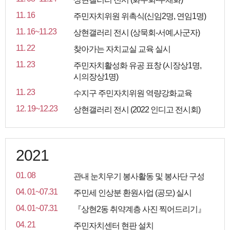
11. 16
주민자치위원 위촉식(신임2명, 연임1명)
11. 16~11.23
상현갤러리 전시 (상묵회-서예,사군자)
11. 22
찾아가는 자치교실 교육 실시
11. 23
주민자치활성화 유공 표창 (시장상1명,
시의장상1명)
11. 23
수지구 주민자치위원 역량강화교육
12. 19~12.23
상현갤러리 전시 (2022 인디고 전시회)
2021
01. 08
관내 눈치우기 봉사활동 및 봉사단 구성
04. 01~07.31
주민세 인상분 환원사업 (공모) 실시
04. 01~07.31
『상현2동 취약계층 사진 찍어드리기』
04. 21
주민자치센터 현판 설치