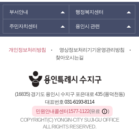
부서안내
행정복지센터
주민자치센터
용인시 관련
개인정보처리방침
영상정보처리기기운영관리방침
찾아오시는길
(16835) 경기도 용인시 수지구 포은대로 435 (풍덕천동)
대표번호
031-6193-8114
민원안내콜센터1577-1122
(유료
)
COPYRIGHT(C) YONGIN-CITY SUJI-GU OFFICE
ALL RIGHTS RESERVED.