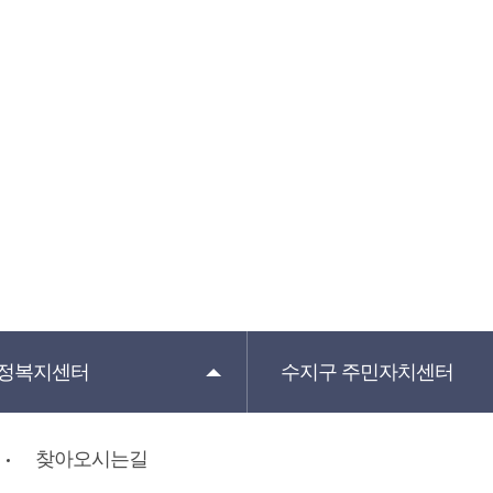
정복지센터
수지구
주민자치센터
찾아오시는길