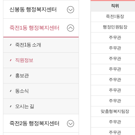
신봉동 행정복지센터
죽전1동 행정복지센터
죽전1동 소개
직원정보
홍보관
동소식
오시는 길
죽전2동 행정복지센터