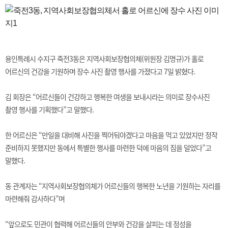
용인특례시 수지구 죽전3동은 지역사회보장협의체(위원장 김명규)가 홀로
어르신의 건강을 기원하며 장수 사진 촬영 행사를 가졌다고 7일 밝혔다.
김 회장은 “어르신들이 건강하고 행복한 여생을 보내시라는 의미로 장수사진
촬영 행사를 기획했다”고 말했다.
한 어르신은 “만일을 대비해 사진을 찍어둬야겠다고 마음을 먹고 있었지만 정작
준비하지 못했지만 동에서 특별한 행사를 마련한 덕에 마음의 짐을 덜었다”고
말했다.
동 관계자는 “지역사회보장협의체가 어르신들의 행복한 노년을 기원하는 자리를
마련해줘 감사하다”며
“앞으로도 민관이 협력해 어르신들의 안부와 건강을 살피는 데 정성을