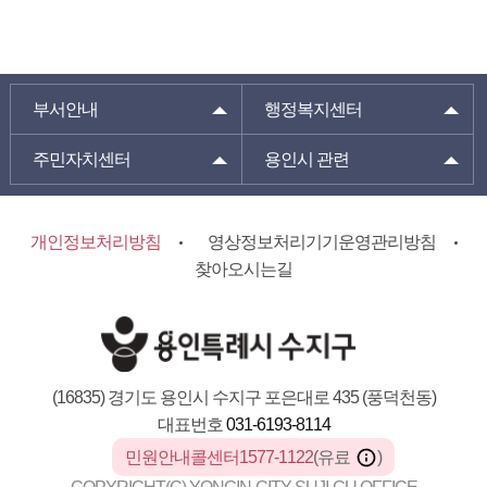
부서안내
행정복지센터
주민자치센터
용인시 관련
개인정보처리방침
영상정보처리기기운영관리방침
찾아오시는길
(16835) 경기도 용인시 수지구 포은대로 435 (풍덕천동)
대표번호
031-6193-8114
민원안내콜센터1577-1122
(유료
)